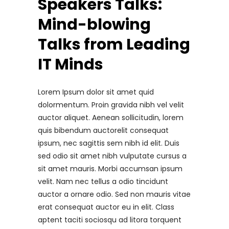
Speakers Talks:
Mind-blowing
Talks from Leading
IT Minds
Lorem Ipsum dolor sit amet quid
dolormentum. Proin gravida nibh vel velit
auctor aliquet. Aenean sollicitudin, lorem
quis bibendum auctorelit consequat
ipsum, nec sagittis sem nibh id elit. Duis
sed odio sit amet nibh vulputate cursus a
sit amet mauris. Morbi accumsan ipsum
velit. Nam nec tellus a odio tincidunt
auctor a ornare odio. Sed non mauris vitae
erat consequat auctor eu in elit. Class
aptent taciti sociosqu ad litora torquent