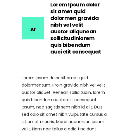
Lorem Ipsum dolor
sit amet quid
dolormen gravida
nibh vel velit
auctor aliqunean
sollicitudinlorem
quis bibendum
auci elit consequat
Lorem Ipsum dolor sit amet quid
dolormentum. Proin gravida nibh vel velit
auctor aliquet. Aenean sollicitudin, lorem
quis bibendum auctorelit consequat
ipsum, nec sagittis sem nibh id elit. Duis
sed odio sit amet nibh vulputate cursus a
sit amet mauris. Morbi accumsan ipsum
velit. Nam nec tellus a odio tincidunt