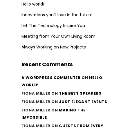
Hello world!
Innovations you’ll love in the future
Let The Technology Inspire You
Meeting from Your Own Living Room
Always Working on New Projects
Recent Comments
A WORDPRESS COMMENTER
ON
HELLO
WORLD!
FIONA MILLER
ON
THE BEST SPEAKERS
FIONA MILLER
ON
JUST ELEGANT EVENTS
FIONA MILLER
ON
MAKING THE
IMPOSSIBLE
FIONA MILLER
ON
GUESTS FROM EVERY