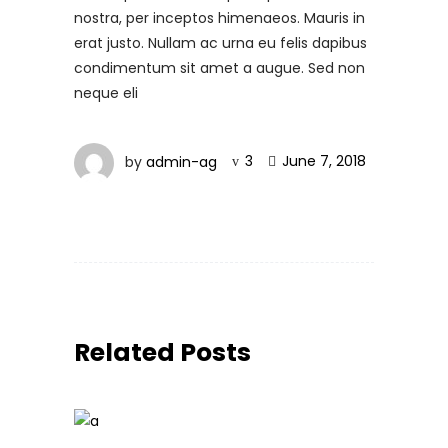
nostra, per inceptos himenaeos. Mauris in
erat justo. Nullam ac urna eu felis dapibus
condimentum sit amet a augue. Sed non
neque eli
by
admin-ag
3
June 7, 2018
Related Posts