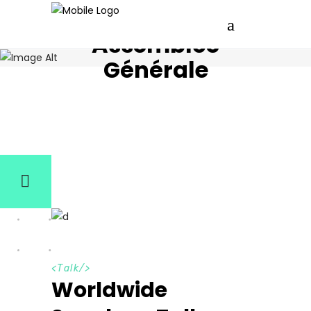
Assemblée
Générale
<
Talk
/>
Worldwide