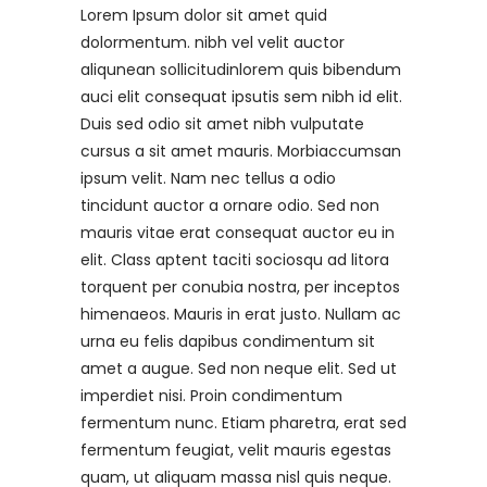
Lorem Ipsum dolor sit amet quid
dolormentum. nibh vel velit auctor
aliqunean sollicitudinlorem quis bibendum
auci elit consequat ipsutis sem nibh id elit.
Duis sed odio sit amet nibh vulputate
cursus a sit amet mauris. Morbiaccumsan
ipsum velit. Nam nec tellus a odio
tincidunt auctor a ornare odio. Sed non
mauris vitae erat consequat auctor eu in
elit. Class aptent taciti sociosqu ad litora
torquent per conubia nostra, per inceptos
himenaeos. Mauris in erat justo. Nullam ac
urna eu felis dapibus condimentum sit
amet a augue. Sed non neque elit. Sed ut
imperdiet nisi. Proin condimentum
fermentum nunc. Etiam pharetra, erat sed
fermentum feugiat, velit mauris egestas
quam, ut aliquam massa nisl quis neque.