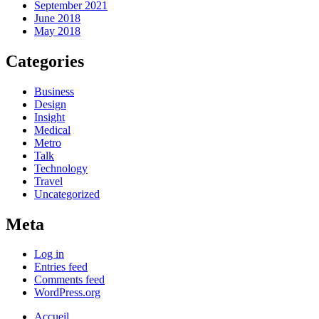
September 2021
June 2018
May 2018
Categories
Business
Design
Insight
Medical
Metro
Talk
Technology
Travel
Uncategorized
Meta
Log in
Entries feed
Comments feed
WordPress.org
Accueil