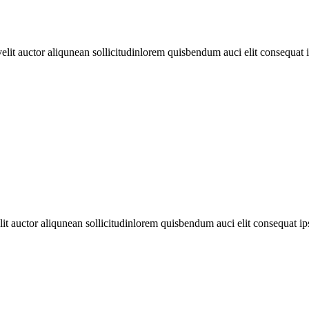
it auctor aliqunean sollicitudinlorem quisbendum auci elit consequat ips
 auctor aliqunean sollicitudinlorem quisbendum auci elit consequat ipsut