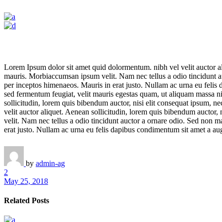
Lorem Ipsum dolor sit amet quid dolormentum. nibh vel velit auctor ali
mauris. Morbiaccumsan ipsum velit. Nam nec tellus a odio tincidunt auct
per inceptos himenaeos. Mauris in erat justo. Nullam ac urna eu feli
sed fermentum feugiat, velit mauris egestas quam, ut aliquam massa ni
sollicitudin, lorem quis bibendum auctor, nisi elit consequat ipsum, ne
velit auctor aliquet. Aenean sollicitudin, lorem quis bibendum auctor, 
velit. Nam nec tellus a odio tincidunt auctor a ornare odio. Sed non ma
erat justo. Nullam ac urna eu felis dapibus condimentum sit amet a au
by
admin-ag
2
May 25, 2018
Related Posts