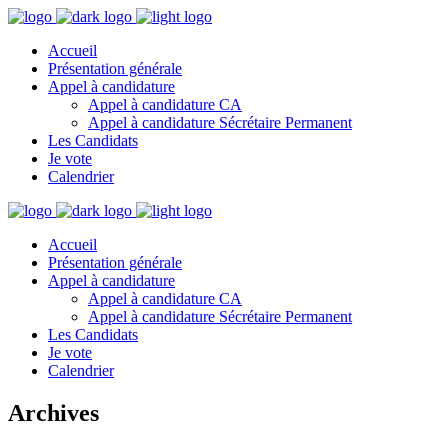
Accueil
Présentation générale
Appel à candidature
Appel à candidature CA
Appel à candidature Sécrétaire Permanent
Les Candidats
Je vote
Calendrier
Accueil
Présentation générale
Appel à candidature
Appel à candidature CA
Appel à candidature Sécrétaire Permanent
Les Candidats
Je vote
Calendrier
Archives