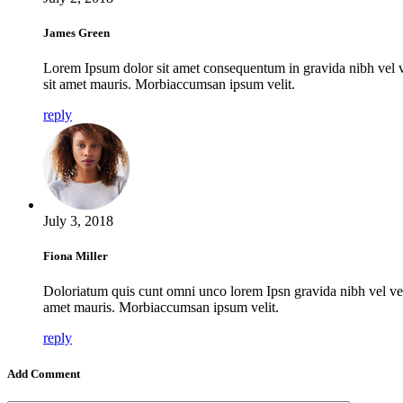
James Green
Lorem Ipsum dolor sit amet consequentum in gravida nibh vel vel
sit amet mauris. Morbiaccumsan ipsum velit.
reply
July 3, 2018
Fiona Miller
Doloriatum quis cunt omni unco lorem Ipsn gravida nibh vel velit
amet mauris. Morbiaccumsan ipsum velit.
reply
Add Comment