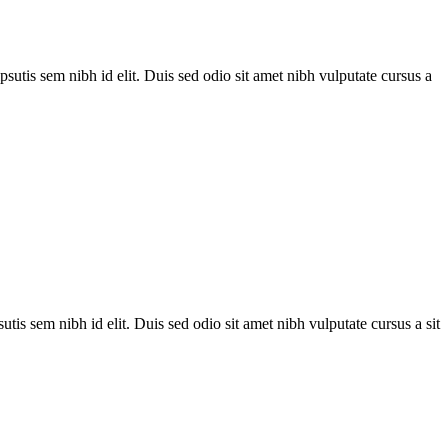
utis sem nibh id elit. Duis sed odio sit amet nibh vulputate cursus a
is sem nibh id elit. Duis sed odio sit amet nibh vulputate cursus a sit