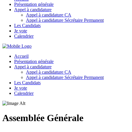
Présentation générale
Appel à candidature
Appel à candidature CA
Appel à candidature Sécrétaire Permanent
Les Candidats
Je vote
Calendrier
Accueil
Présentation générale
Appel à candidature
Appel à candidature CA
Appel à candidature Sécrétaire Permanent
Les Candidats
Je vote
Calendrier
Assemblée Générale