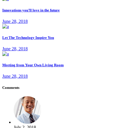
Innovations you’ll love in the future
June 28, 2018
Let The Technology Inspire You
June 28, 2018
Meeting from Your Own Living Room
June 28, 2018
Comments
July 2, 2018