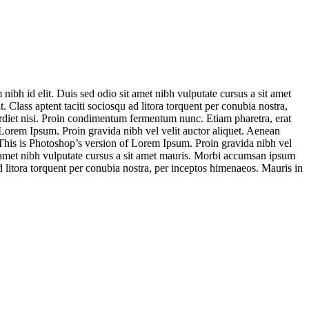
ibh id elit. Duis sed odio sit amet nibh vulputate cursus a sit amet
 Class aptent taciti sociosqu ad litora torquent per conubia nostra,
erdiet nisi. Proin condimentum fermentum nunc. Etiam pharetra, erat
 Lorem Ipsum. Proin gravida nibh vel velit auctor aliquet. Aenean
s. This is Photoshop’s version of Lorem Ipsum. Proin gravida nibh vel
sit amet nibh vulputate cursus a sit amet mauris. Morbi accumsan ipsum
ad litora torquent per conubia nostra, per inceptos himenaeos. Mauris in