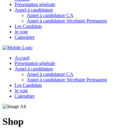
Présentation générale
Appel à candidature
Appel à candidature CA
Appel à candidature Sécrétaire Permanent
Les Candidats
Je vote
Calendrier
Accueil
Présentation générale
Appel à candidature
Appel à candidature CA
Appel à candidature Sécrétaire Permanent
Les Candidats
Je vote
Calendrier
Shop