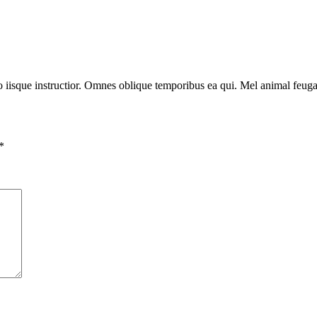
o iisque instructior. Omnes oblique temporibus ea qui. Mel animal feugait
*