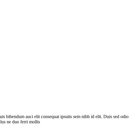
uis bibendum auci elit consequat ipsutis sem nibh id elit. Duis sed odi
us ne duo ferri mollis