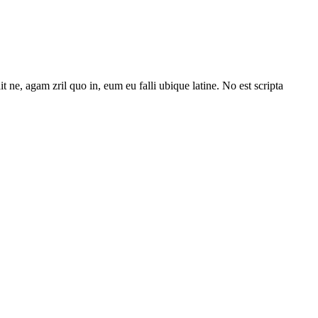
 ne, agam zril quo in, eum eu falli ubique latine. No est scripta