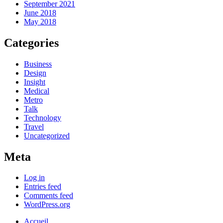
September 2021
June 2018
May 2018
Categories
Business
Design
Insight
Medical
Metro
Talk
Technology
Travel
Uncategorized
Meta
Log in
Entries feed
Comments feed
WordPress.org
Accueil