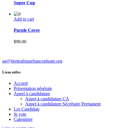
Super Cup
Add to cart
Purple Cover
$
98.00
ag@fierteafriquefrancophone.org
Liens utiles
Accueil
Présentation générale
Appel à candidature
Appel à candidature CA
Appel à candidature Sécrétaire Permanent
Les Candidats
Je vote
Calendrier