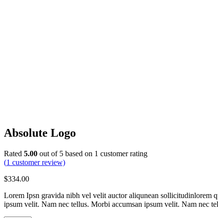
Absolute Logo
Rated
5.00
out of 5 based on
1
customer rating
(
1
customer review)
$
334.00
Lorem Ipsn gravida nibh vel velit auctor aliqunean sollicitudinlorem q
ipsum velit. Nam nec tellus. Morbi accumsan ipsum velit. Nam nec tell