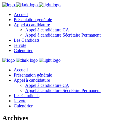
Accueil
Présentation générale
Appel à candidature
Appel à candidature CA
Appel à candidature Sécrétaire Permanent
Les Candidats
Je vote
Calendrier
Accueil
Présentation générale
Appel à candidature
Appel à candidature CA
Appel à candidature Sécrétaire Permanent
Les Candidats
Je vote
Calendrier
Archives