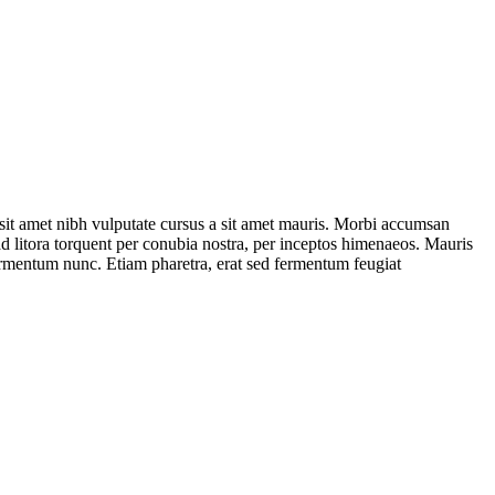
o sit amet nibh vulputate cursus a sit amet mauris. Morbi accumsan
 ad litora torquent per conubia nostra, per inceptos himenaeos. Mauris
ermentum nunc. Etiam pharetra, erat sed fermentum feugiat