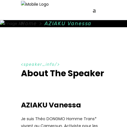
Home
>
AZIAKU Vanessa
speaker_info
About The Speaker
AZIAKU Vanessa
Je suis Théo DONGMO Homme Trans*
vivant au Cameroun. Activiste pour les