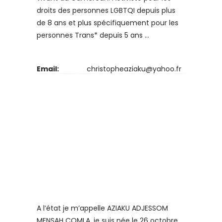
droits des personnes LGBTQI depuis plus
de 8 ans et plus spécifiquement pour les
personnes Trans* depuis 5 ans ...
Email:
christopheaziaku@yahoo.fr
A l’état je m’appelle AZIAKU ADJESSOM
MENSAH COMLA, je suis née le 26 octobre