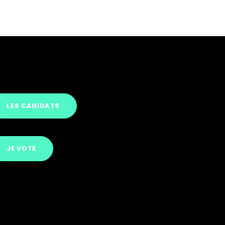
LES CANIDATS
JE VOTE