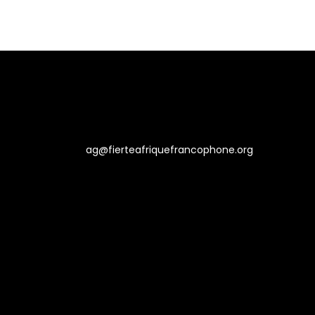
ag@fierteafriquefrancophone.org