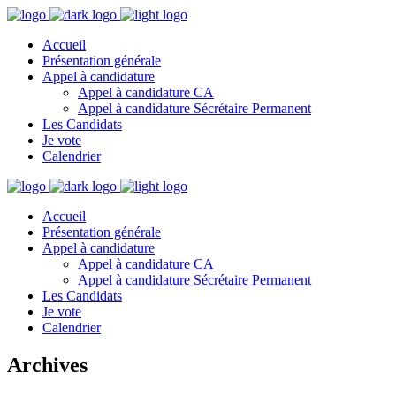
Accueil
Présentation générale
Appel à candidature
Appel à candidature CA
Appel à candidature Sécrétaire Permanent
Les Candidats
Je vote
Calendrier
Accueil
Présentation générale
Appel à candidature
Appel à candidature CA
Appel à candidature Sécrétaire Permanent
Les Candidats
Je vote
Calendrier
Archives