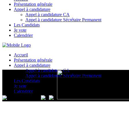
Présentation générale
Appel à candidature
Appel à candidature CA
Appel à candidature Sécrétaire Permanent
Les Candidats
Je vote
Calendrier
Accueil
Présentation générale
Appel à candidature
Appel à candidature CA
Appel à candidature Sécrétaire Permanent
Les Candidats
Je vote
Calendrier
Conference:Clients in Control Building Demand Driven Systems
Om Next