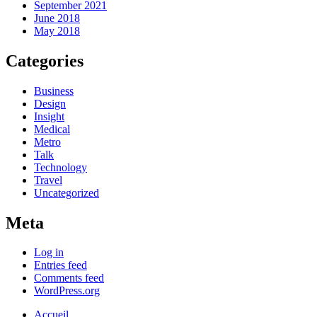
September 2021
June 2018
May 2018
Categories
Business
Design
Insight
Medical
Metro
Talk
Technology
Travel
Uncategorized
Meta
Log in
Entries feed
Comments feed
WordPress.org
Accueil